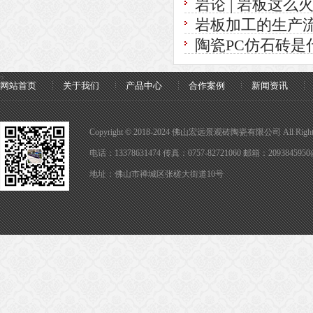
岩论 | 岩板这
岩板加工的生产
陶瓷PC仿石砖是
?
网站首页
关于我们
产品中心
合作案例
新闻资讯
Copyright © 2018-2024 佛山宏远景观砖陶瓷有限公司 All Rights 
电话：13378631474 传真：0757-82721060 邮箱：2093845950
地址：佛山市禅城区张槎大街道10号